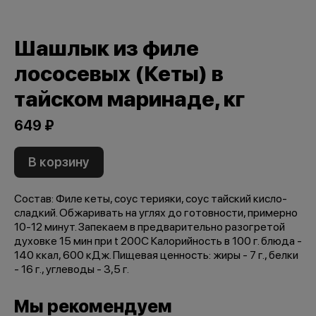
Шашлык из филе
лососевых (Кеты) в
тайском маринаде, кг
649 ₽
В корзину
Состав: Филе кеты, соус терияки, соус тайский кисло-
сладкий. Обжаривать на углях до готовности, примерно
10-12 минут. Запекаем в предварительно разогретой
духовке 15 мин при t 200C Калорийность в 100 г. блюда -
140 ккал, 600 кДж. Пищевая ценность: жиры - 7 г., белки
- 16 г., углеводы - 3,5 г.
Мы рекомендуем