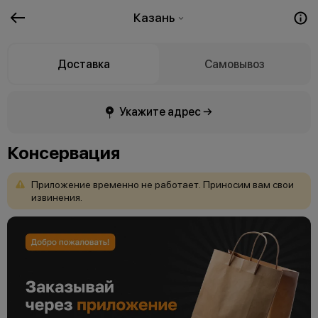
Казань
Доставка
Самовывоз
Укажите адрес →
Консервация
Приложение
временно
не
работает.
Приносим
вам
свои
извинения.