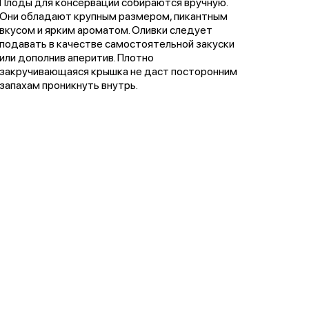
Плоды для консервации собираются вручную.
Они обладают крупным размером, пикантным
вкусом и ярким ароматом. Оливки следует
подавать в качестве самостоятельной закуски
или дополнив аперитив. Плотно
закручивающаяся крышка не даст посторонним
запахам проникнуть внутрь.