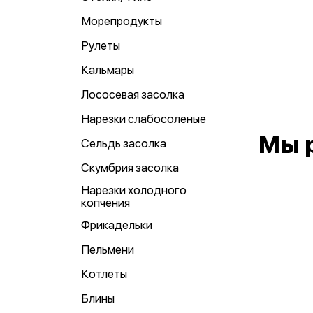
Морепродукты
Рулеты
Кальмары
Лососевая засолка
Нарезки слабосоленые
Мы 
Сельдь засолка
Скумбрия засолка
Нарезки холодного
копчения
Фрикадельки
Пельмени
Котлеты
Блины