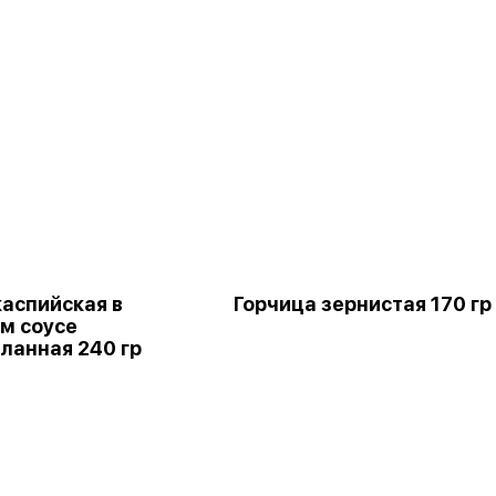
каспийская в
Горчица зернистая 170 гр
м соусе
ланная 240 гр