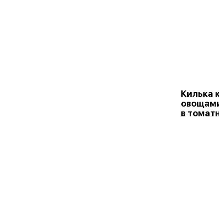
Килька 
овощами
в томатн