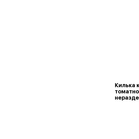
Килька 
томатно
неразде