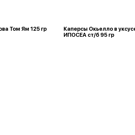
ва Том Ям 125 гр
Каперсы Окьелло в уксус
ИПОСЕА ст/б 95 гр