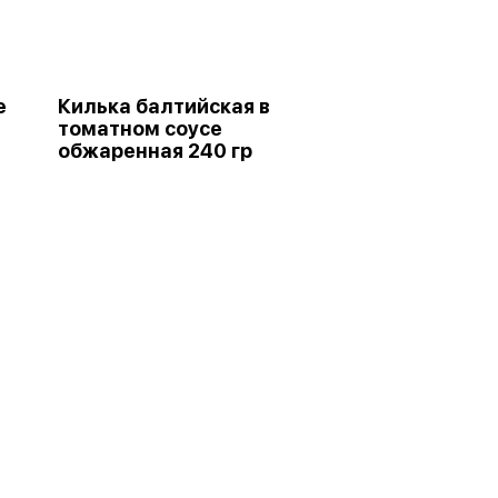
е
Килька балтийская в
томатном соусе
обжаренная 240 гр