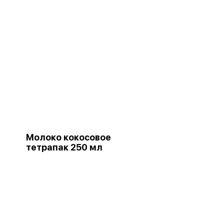
Молоко кокосовое
тетрапак 250 мл