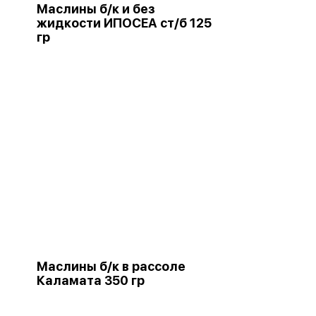
Маслины б/к и без
жидкости ИПОСЕА ст/б 125
гр
Маслины б/к в рассоле
Каламата 350 гр