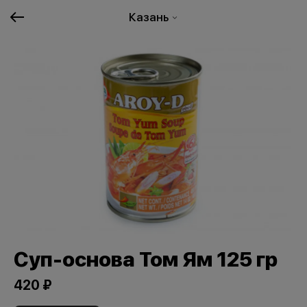
Казань
Суп-основа Том Ям 125 гр
420 ₽