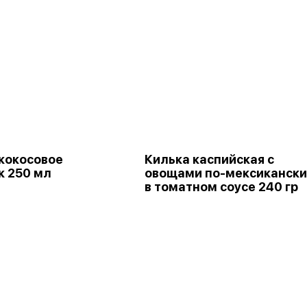
кокосовое
Килька каспийская с
к 250 мл
овощами по-мексикански
в томатном соусе 240 гр