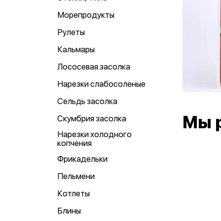
Морепродукты
Рулеты
Кальмары
Лососевая засолка
Нарезки слабосоленые
Сельдь засолка
Мы 
Скумбрия засолка
Нарезки холодного
копчения
Фрикадельки
Пельмени
Котлеты
Блины