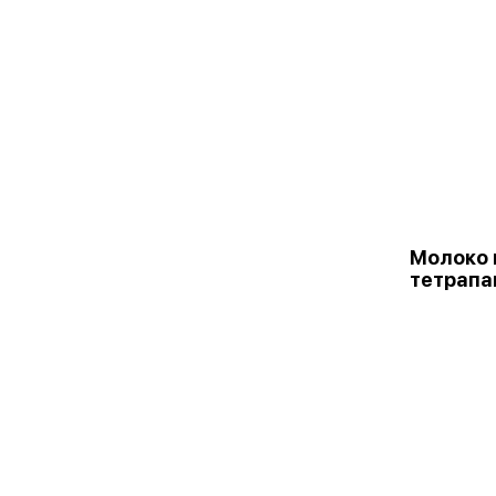
Молоко 
тетрапа