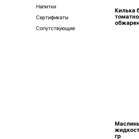
Напитки
Килька 
томатно
Сертификаты
обжарен
Сопутствующие
Маслины
жидкост
гр