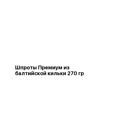
Шпроты Премиум из
балтийской кильки 270 гр