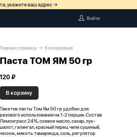
та, укажите ваш адрес →
Войти
Главная страница
Консервация
Паста ТОМ ЯМ 50 гр
120 ₽
В корзину
Пакетик пасты Том Ям 50 гр удобен для
разового использования на 1-2 порции. Состав.
Лемонграсс 24%, соевое масло, сахар, лук-
шалот, галангал, красный перец чили сушеный,
чеснок, мякоть тамаринда, соль, регулятор