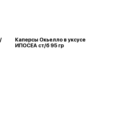
/
Каперсы Окьелло в уксусе
ИПОСЕА ст/б 95 гр