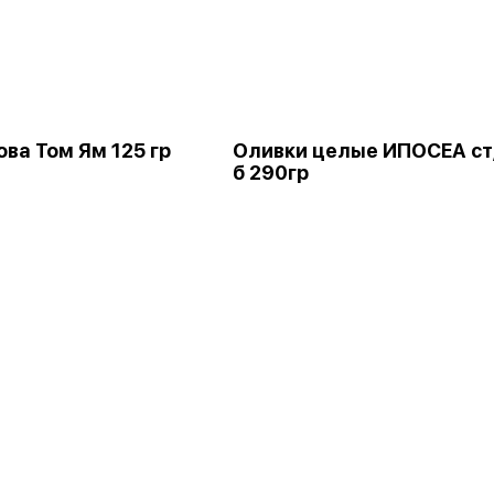
ва Том Ям 125 гр
Оливки целые ИПОСЕА ст
б 290гр