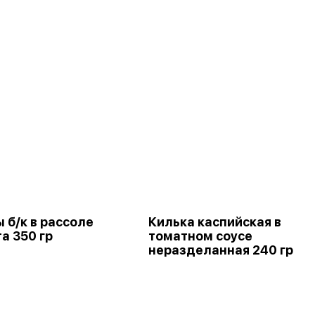
 б/к в рассоле
Килька каспийская в
а 350 гр
томатном соусе
неразделанная 240 гр