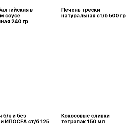
балтийская в
Печень трески
м соусе
натуральная ст/б 500 гр
ная 240 гр
 б/к и без
Кокосовые сливки
и ИПОСЕА ст/б 125
тетрапак 150 мл