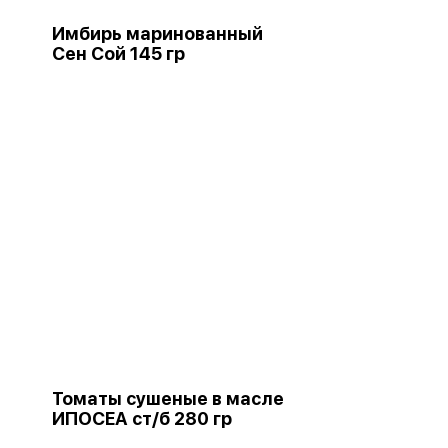
Имбирь маринованный
Сен Сой 145 гр
Томаты сушеные в масле
ИПОСЕА ст/б 280 гр