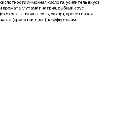
кислотности лимонная кислота, усилитель вкуса
и аромата глутамат натрия, рыбный соус
(экстракт анчоуса, соль, сахар), креветочная
паста (креветки, соль), каффир-лайм.