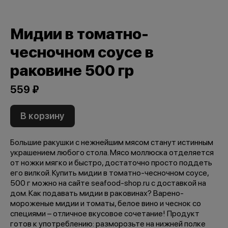
Мидии в томатно-
чесночном соусе в
раковине 500 гр
559 ₽
В корзину
Большие ракушки с нежнейшим мясом станут истинным
украшением любого стола. Мясо моллюска отделяется
от ножки мягко и быстро, достаточно просто поддеть
его вилкой. Купить мидии в томатно-чесночном соусе,
500 г можно на сайте seafood-shop.ru с доставкой на
дом. Как подавать мидии в раковинах? Варено-
мороженые мидии и томаты, белое вино и чеснок со
специями – отличное вкусовое сочетание! Продукт
готов к употреблению: разморозьте на нижней полке