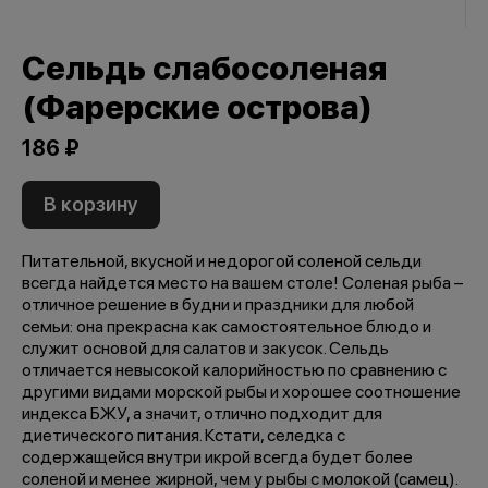
Сельдь слабосоленая
(Фарерские острова)
186 ₽
В корзину
Питательной, вкусной и недорогой соленой сельди
всегда найдется место на вашем столе! Соленая рыба –
отличное решение в будни и праздники для любой
семьи: она прекрасна как самостоятельное блюдо и
служит основой для салатов и закусок. Сельдь
отличается невысокой калорийностью по сравнению с
другими видами морской рыбы и хорошее соотношение
индекса БЖУ, а значит, отлично подходит для
диетического питания. Кстати, селедка с
содержащейся внутри икрой всегда будет более
соленой и менее жирной, чем у рыбы с молокой (самец).