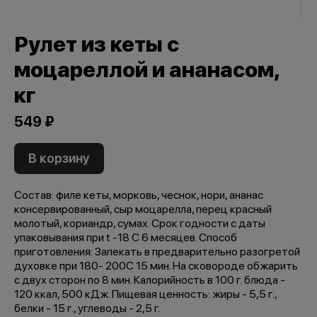
Рулет из кеты с
моцареллой и ананасом,
кг
549 ₽
В корзину
Состав: филе кеты, морковь, чеснок, нори, ананас
консервированный, сыр моцарелла, перец красный
молотый, кориандр, сумах. Срок годности с даты
упаковывания при t -18 С 6 месяцев. Способ
приготовления: Запекать в предварительно разогретой
духовке при 180- 200C 15 мин. На сковороде обжарить
с двух сторон по 8 мин. Калорийность в 100 г. блюда -
120 ккал, 500 кДж. Пищевая ценность: жиры - 5,5 г.,
белки - 15 г., углеводы - 2,5 г.