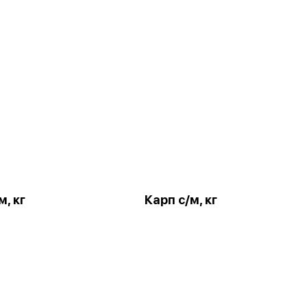
м, кг
Карп с/м, кг