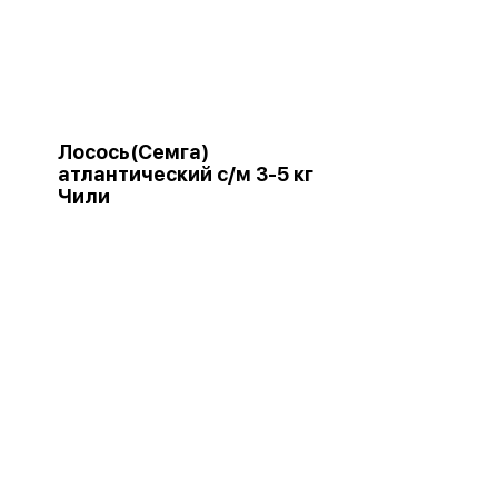
Лосось(Семга)
атлантический с/м 3-5 кг
Чили