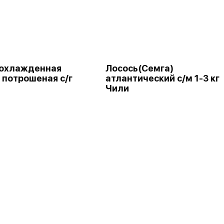
 охлажденная
Лосось(Семга)
 потрошеная с/г
атлантический с/м 1-3 кг
Чили