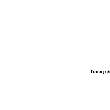
Голец с/