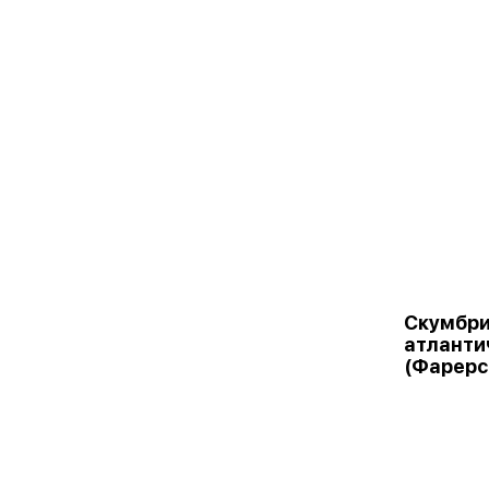
Скумбри
атланти
(Фарерс