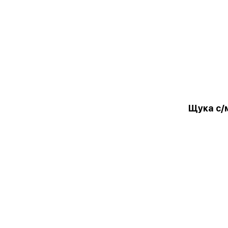
Щука с/м