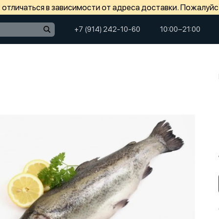
отличаться в зависимости от адреса доставки. Пожалуйс
+7 (914) 242-10-60
10:00−21:00