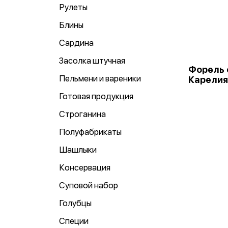
Рулеты
Блины
Сардина
Засолка штучная
Форель
Пельмени и вареники
Карелия
Готовая продукция
Строганина
Полуфабрикаты
Шашлыки
Консервация
Суповой набор
Голубцы
Специи