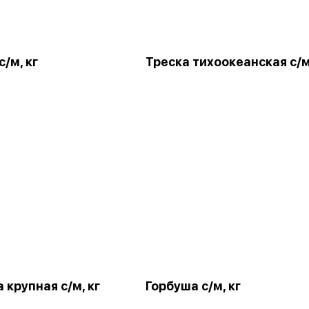
/м, кг
Треска тихоокеанская с/
крупная с/м, кг
Горбуша с/м, кг