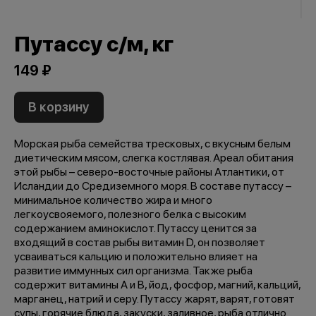
Путассу с/м, кг
149 ₽
В корзину
Морская рыба семейства тресковых, с вкусным белым
диетическим мясом, слегка костлявая. Ареал обитания
этой рыбы – северо-восточные районы Атлантики, от
Исландии до Средиземного моря. В составе путассу –
минимальное количество жира и много
легкоусвояемого, полезного белка с высоким
содержанием аминокислот. Путассу ценится за
входящий в состав рыбы витамин D, он позволяет
усваиваться кальцию и положительно влияет на
развитие иммунных сил организма. Также рыба
содержит витамины A и В, йод, фосфор, магний, кальций,
марганец, натрий и серу. Путассу жарят, варят, готовят
супы, горячие блюда, закуски, заливное, рыба отлично