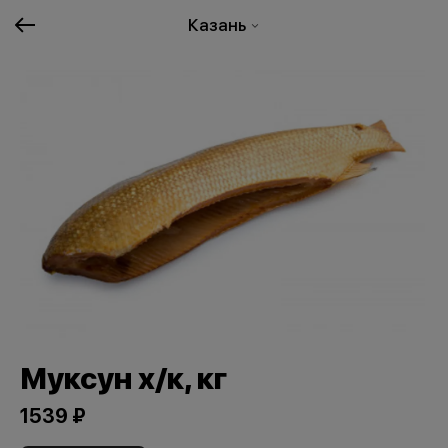
Казань
Муксун х/к, кг
1539 ₽