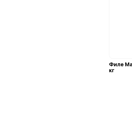
Филе Ма
кг