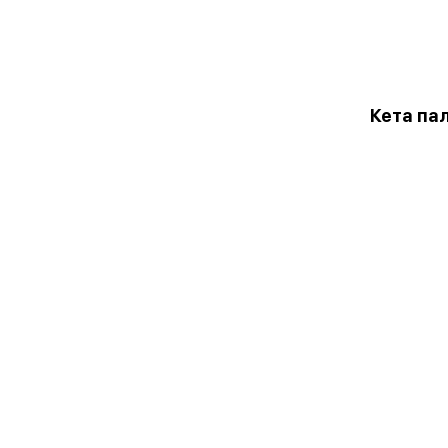
Кета пал