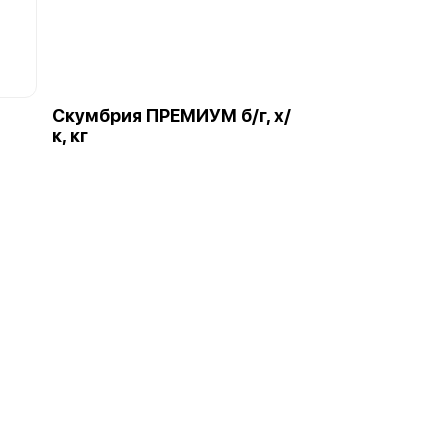
Скумбрия ПРЕМИУМ б/г, х/
к, кг