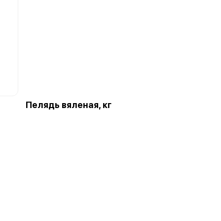
Пелядь вяленая, кг