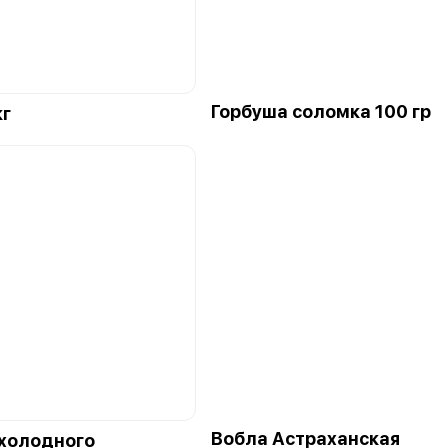
Горбуша соломка 100 гр
кг
Вобла Астраханская
холодного