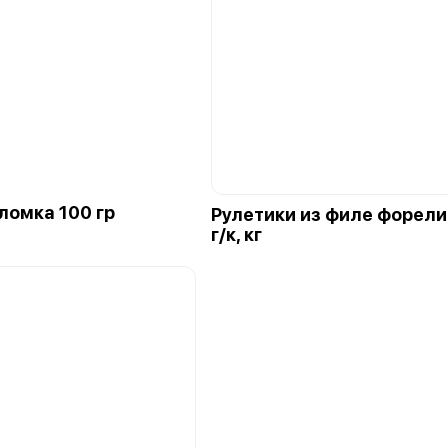
ломка 100 гр
Рулетики из филе форели
г/к, кг