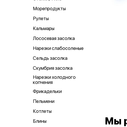
Морепродукты
Рулеты
Кальмары
Лососевая засолка
Нарезки слабосоленые
Сельдь засолка
Скумбрия засолка
Нарезки холодного
копчения
Фрикадельки
Пельмени
Котлеты
Мы 
Блины