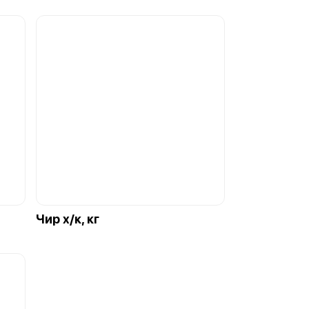
Чир х/к, кг