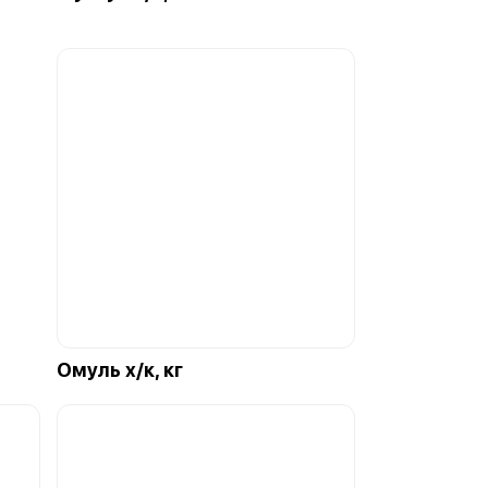
Омуль х/к, кг