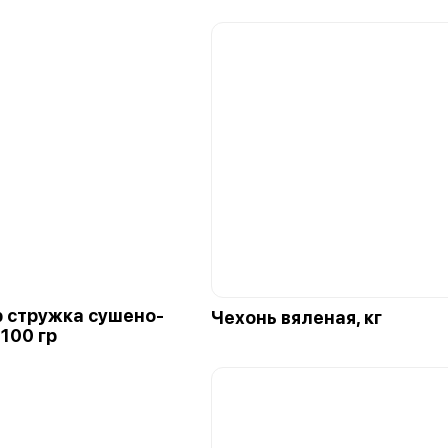
 стружка сушено-
Чехонь вяленая, кг
100 гр