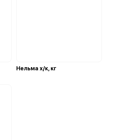
Нельма х/к, кг