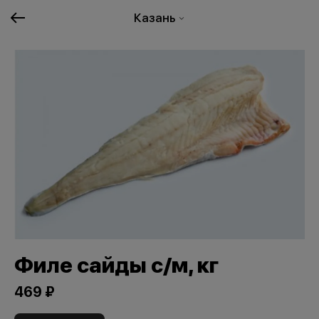
Казань
Филе сайды с/м, кг
469 ₽