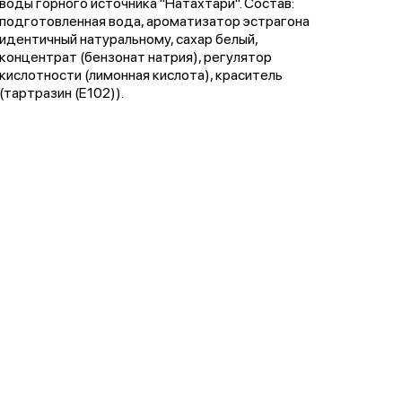
воды горного источника "Натахтари". Состав:
подготовленная вода, ароматизатор эстрагона
идентичный натуральному, сахар белый,
концентрат (бензонат натрия), регулятор
кислотности (лимонная кислота), краситель
(тартразин (Е102)).