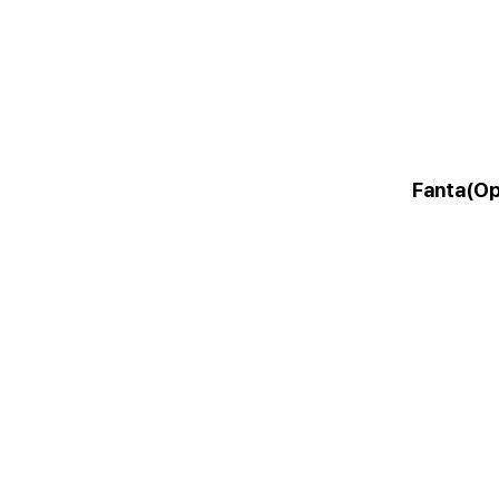
Fanta(О