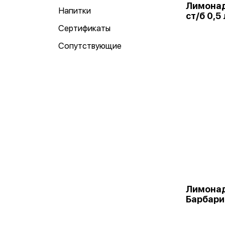
Лимонад
Напитки
ст/б 0,5 
Сертификаты
Сопутствующие
Лимонад
Барбарис