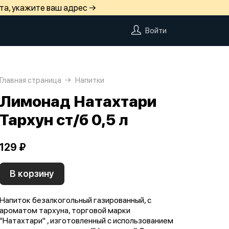
та, укажите ваш адрес →
Войти
Главная страница
Напитки
Лимонад Натахтари
Тархун ст/б 0,5 л
129 ₽
В корзину
Напиток безалкогольный газированный, с
ароматом тархуна, торговой марки
"Натахтари" , изготовленный с использованием