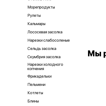
Морепродукты
Рулеты
Кальмары
Лососевая засолка
Нарезки слабосоленые
Сельдь засолка
Мы 
Скумбрия засолка
Нарезки холодного
копчения
Фрикадельки
Пельмени
Котлеты
Блины