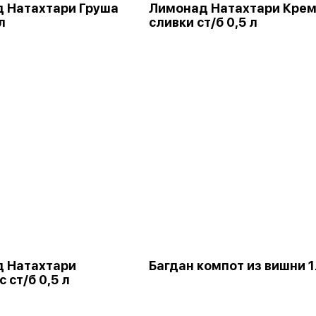
 Натахтари Груша
Лимонад Натахтари Крем
л
сливки ст/б 0,5 л
 Натахтари
Багдан компот из вишни 
 ст/б 0,5 л