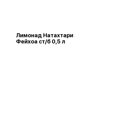
Лимонад Натахтари
Фейхоа ст/б 0,5 л