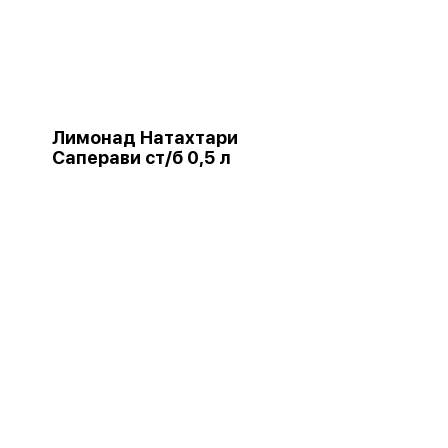
Лимонад Натахтари
Саперави ст/б 0,5 л