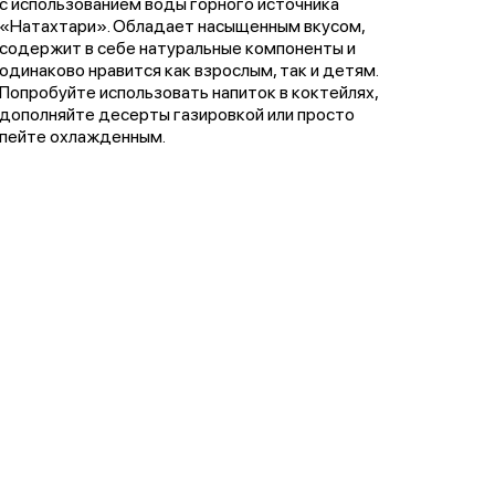
с использованием воды горного источника
«Натахтари». Обладает насыщенным вкусом,
содержит в себе натуральные компоненты и
одинаково нравится как взрослым, так и детям.
Попробуйте использовать напиток в коктейлях,
дополняйте десерты газировкой или просто
пейте охлажденным.