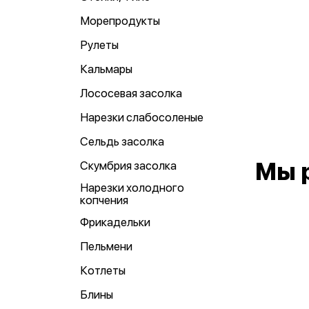
Морепродукты
Рулеты
Кальмары
Лососевая засолка
Нарезки слабосоленые
Сельдь засолка
Мы 
Скумбрия засолка
Нарезки холодного
копчения
Фрикадельки
Пельмени
Котлеты
Блины