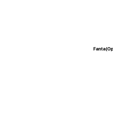
Fanta(О