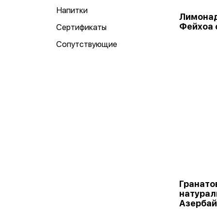
Напитки
Лимонад
Фейхоа с
Сертификаты
Сопутствующие
Гранато
натурал
Азербай