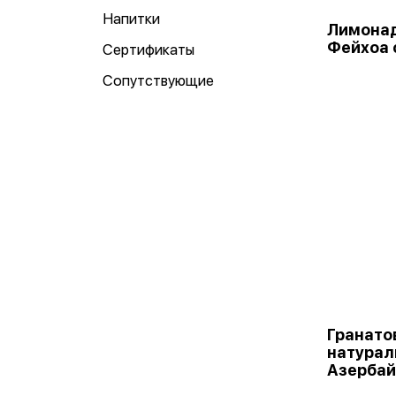
Напитки
Лимонад
Фейхоа с
Сертификаты
Сопутствующие
Гранато
натурал
Азербай