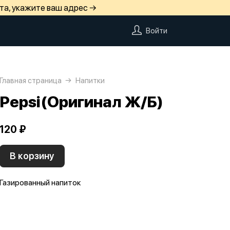
та, укажите ваш адрес →
Войти
Главная страница
Напитки
Pepsi(Оригинал Ж/Б)
120 ₽
В корзину
Газированный напиток