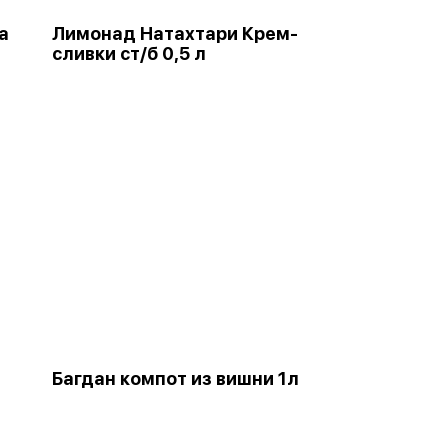
а
Лимонад Натахтари Крем-
сливки ст/б 0,5 л
Багдан компот из вишни 1л