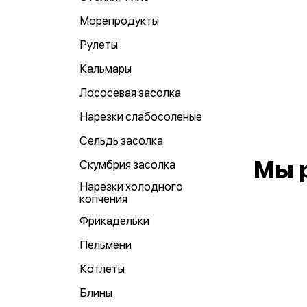
Морепродукты
Рулеты
Кальмары
Лососевая засолка
Нарезки слабосоленые
Сельдь засолка
Мы 
Скумбрия засолка
Нарезки холодного
копчения
Фрикадельки
Пельмени
Котлеты
Блины