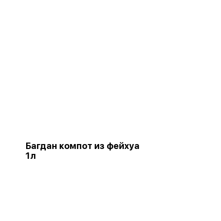
Багдан компот из фейхуа
1л