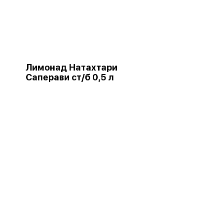
Лимонад Натахтари
Саперави ст/б 0,5 л