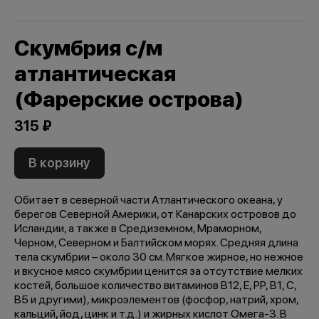
Скумбрия с/м
атлантическая
(Фарерские острова)
315 ₽
В корзину
Обитает в северной части Атлантического океана, у
берегов Северной Америки, от Канарских островов до
Исландии, а также в Средиземном, Мраморном,
Черном, Северном и Балтийском морях. Средняя длина
тела скумбрии – около 30 см. Мягкое жирное, но нежное
и вкусное мясо скумбрии ценится за отсутствие мелких
костей, большое количество витаминов B12, E, PP, B1, C,
B5 и другими), микроэлементов (фосфор, натрий, хром,
кальций, йод, цинк и т.д.) и жирных кислот Омега-3. В