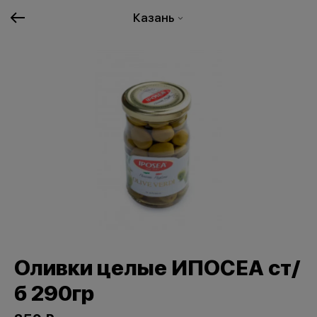
Казань
Оливки целые ИПОСЕА ст/
б 290гр