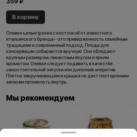
359 ₽
В корзину
Оливки целые Iposea с косточкой от известного
итальянского бренда – это приверженность семейным
традициям и современный подход. Плоды для
консервации собираются вручную. Они обладают
крупным размером, пикантным вкусом и ярким
ароматом. Оливки следует подавать в качестве
самостоятельной закуски или дополнив аперитив.
Плотно закручивающаяся крышка не даст посторонним
запахам проникнуть внутрь.
Мы рекомендуем