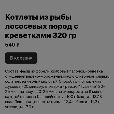
Котлеты из рыбы
лососевых пород с
креветками 320 гр
540 ₽
В корзину
Состав: фарш из форели, крабовые палочки, креветка
очищенная варено-мороженая, масло сливочное, сливки,
соль, перец черный молотый. Способ приготовления:
духовка: -20 мин., мультиварка - режим "Тушение" 20-
25 мин., на пару - 20-25 мин., на сковороде по 8 мин. с
каждой стороны. Калорийность в 100 г. блюда - 187,8
ккал. Пищевая ценность: жиры - 12,4 г., белки - 11,3 г.,
углеводы - 7,9 г.