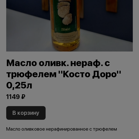
Масло оливк. нераф. с
трюфелем "Косто Доро"
0,25л
1149 ₽
В корзину
Масло оливковое нерафинированное с трюфелем