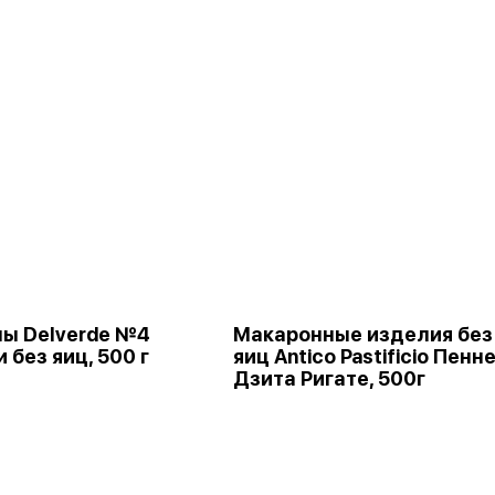
ы Delverde №4
Макаронные изделия без
 без яиц, 500 г
яиц Antico Pastificio Пенн
Дзита Ригате, 500г