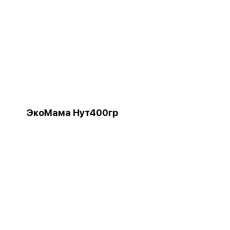
ЭкоМама Нут400гр