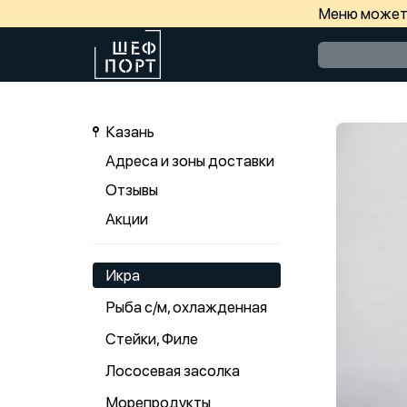
Меню может 
Казань
Адреса и зоны доставки
Отзывы
Акции
Икра
Рыба с/м, охлажденная
Стейки, Филе
Лососевая засолка
Морепродукты