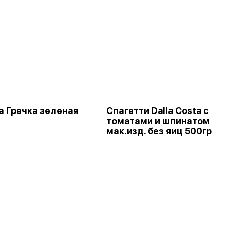
 Гречка зеленая
Спагетти Dalla Costa с
томатами и шпинатом
мак.изд. без яиц 500гр