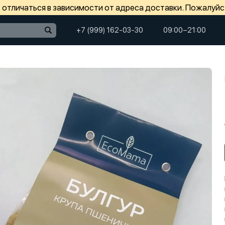
отличаться в зависимости от адреса доставки. Пожалуйс
+7 (999) 162-03-30
09:00−21:00