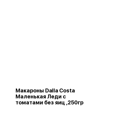
Макароны Dalla Costa
е
Маленькая Леди с
томатами без яиц ,250гр