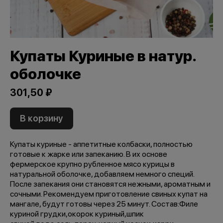
Купаты Куриные в натур.
оболочке
301,50 ₽
В корзину
Купаты куриные - аппетитные колбаски, полностью
готовые к жарке или запеканию. В их основе
фермерское крупно рубленное мясо курицы в
натуральной оболочке, добавляем немного специй.
После запекания они становятся нежными, ароматным и
сочными. Рекомендуем приготовление свиных купат на
мангале, будут готовы через 25 минут. Состав:Филе
куриной грудки,окорок куриный,шпик