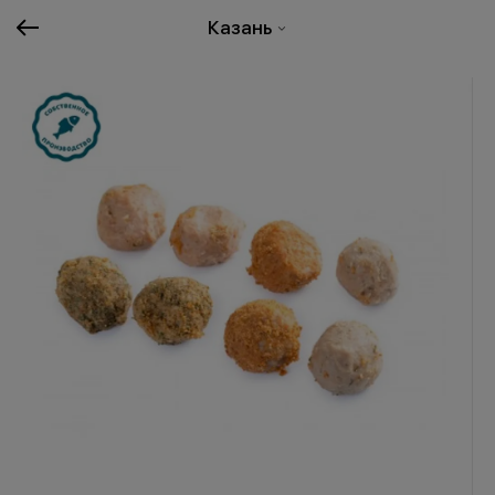
Казань