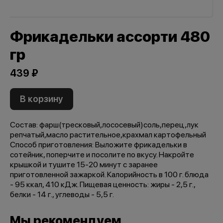
Фрикадельки ассорти 480
гр
439 ₽
В корзину
Состав: фарш(тресковый,лососевый)соль,перец,лук
репчатый,масло растительное,крахмал картофельный
Способ приготовления: Выложите фрикадельки в
сотейник, поперчите и посолите по вкусу. Накройте
крышкой и тушите 15-20 минут с заранее
приготовленной зажаркой. Калорийность в 100 г. блюда
- 95 ккал, 410 кДж. Пищевая ценность: жиры - 2,5 г.,
белки - 14 г., углеводы - 5,5 г.
Мы рекомендуем