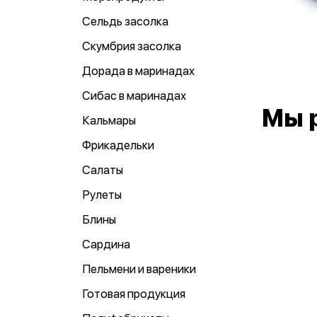
Сельдь засолка
Скумбрия засолка
Дорада в маринадах
Сибас в маринадах
Мы 
Кальмары
Фрикадельки
Салаты
Рулеты
Блины
Сардина
Пельмени и вареники
Готовая продукция