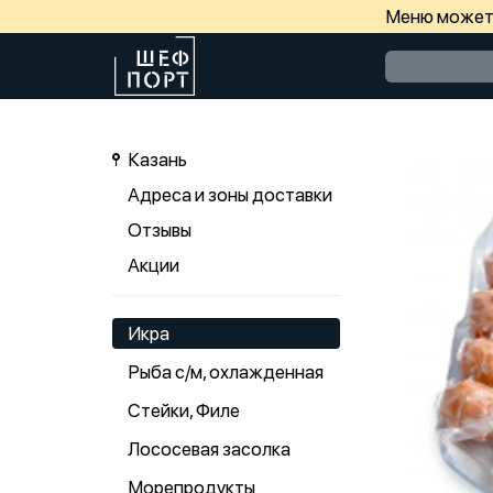
Меню может 
Казань
Адреса и зоны доставки
Отзывы
Акции
Икра
Рыба с/м, охлажденная
Стейки, Филе
Лососевая засолка
Морепродукты