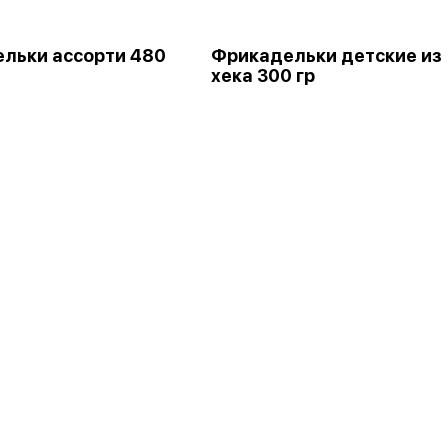
льки ассорти 480
Фрикадельки детские из
хека 300 гр