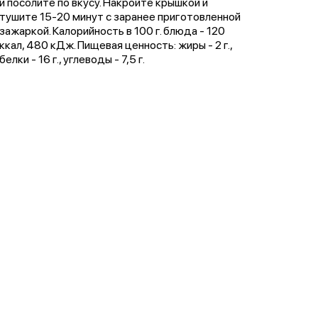
и посолите по вкусу. Накройте крышкой и
тушите 15-20 минут с заранее приготовленной
зажаркой. Калорийность в 100 г. блюда - 120
ккал, 480 кДж. Пищевая ценность: жиры - 2 г.,
белки - 16 г., углеводы - 7,5 г.