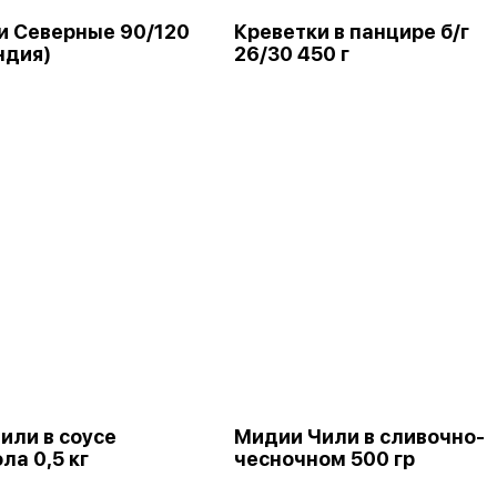
и Северные 90/120
Креветки в панцире б/г
ндия)
26/30 450 г
или в соусе
Мидии Чили в сливочно-
ла 0,5 кг
чесночном 500 гр