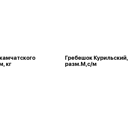
камчатского
Гребешок Курильский,
м, кг
разм.М,с/м