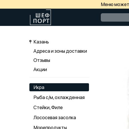
Меню может 
Казань
Адреса и зоны доставки
Отзывы
Акции
Икра
Рыба с/м, охлажденная
Стейки, Филе
Лососевая засолка
Морепродукты