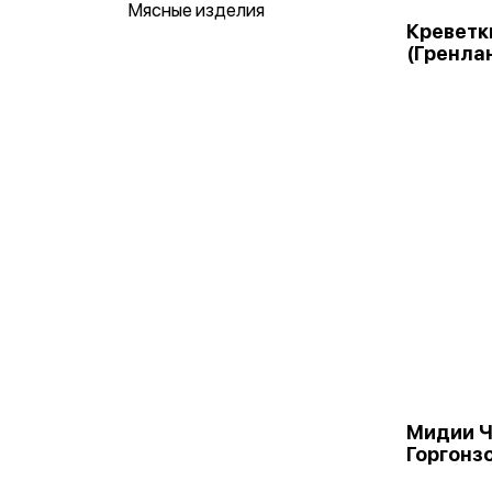
Мясные изделия
Креветк
(Гренла
Мидии Ч
Горгонзо