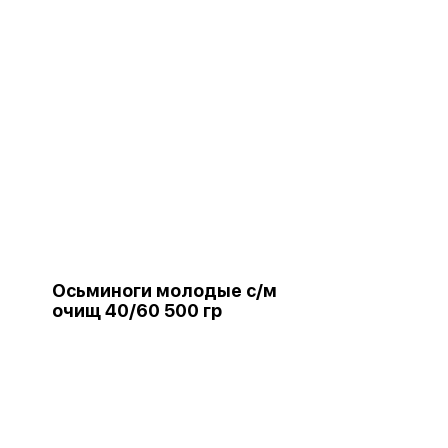
Осьминоги молодые с/м
очищ 40/60 500 гр