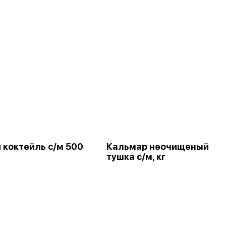
 коктейль с/м 500
Кальмар неочищеный
тушка с/м, кг