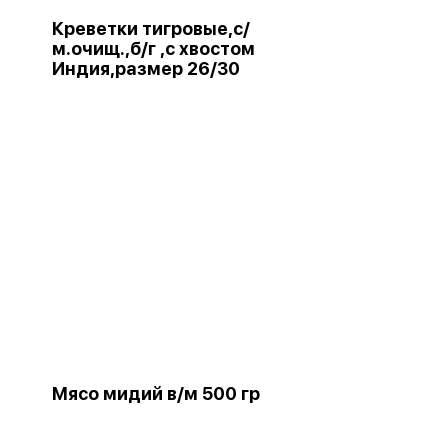
Креветки тигровые,с/
м.очищ.,б/г ,с хвостом
Индия,размер 26/30
Мясо мидий в/м 500 гр