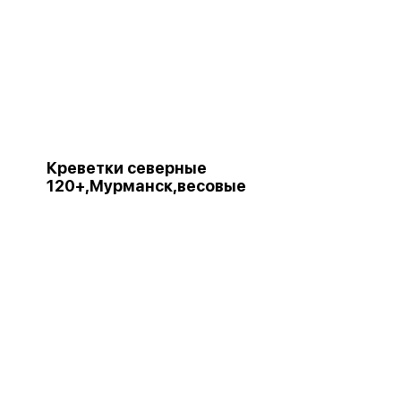
Креветки северные
120+,Мурманск,весовые