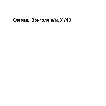
Клеммы Вонголе,в/м,31/40