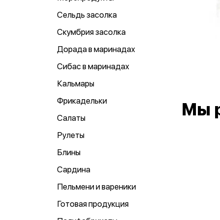
Сельдь засолка
Скумбрия засолка
Дорада в маринадах
Сибас в маринадах
Кальмары
Фрикадельки
Мы 
Салаты
Рулеты
Блины
Сардина
Пельмени и вареники
Готовая продукция