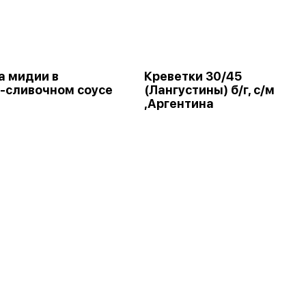
а мидии в
Креветки 30/45
-сливочном соусе
(Лангустины) б/г, с/м
,Аргентина