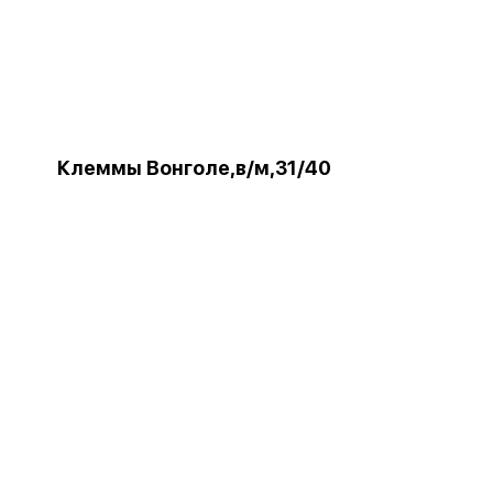
Клеммы Вонголе,в/м,31/40