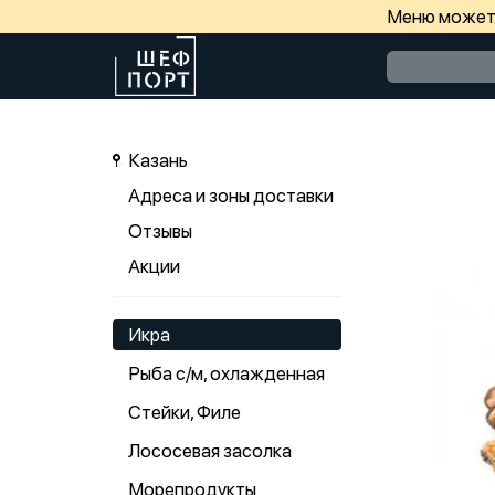
Меню может 
Казань
Адреса и зоны доставки
Отзывы
Акции
Икра
Рыба с/м, охлажденная
Стейки, Филе
Лососевая засолка
Морепродукты