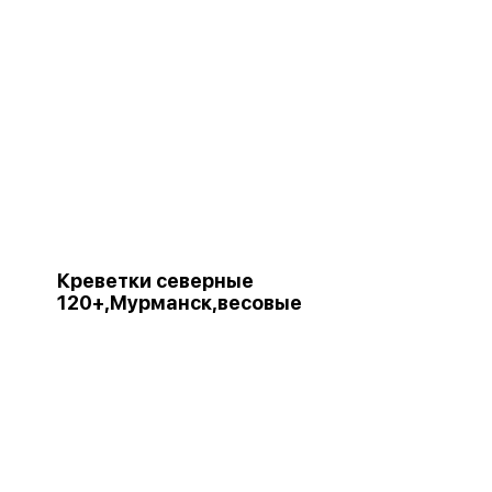
Креветки северные
120+,Мурманск,весовые