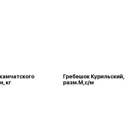
камчатского
Гребешок Курильский,
м, кг
разм.М,с/м