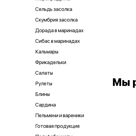
Сельдь засолка
Скумбрия засолка
Дорада в маринадах
Сибас в маринадах
Кальмары
Фрикадельки
Салаты
Мы 
Рулеты
Блины
Сардина
Пельмени и вареники
Готовая продукция