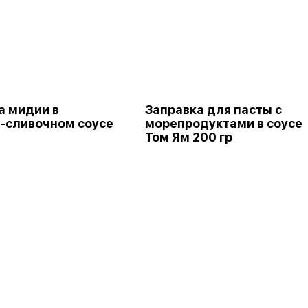
а мидии в
Заправка для пасты с
-сливочном соусе
морепродуктами в соусе
Том Ям 200 гр