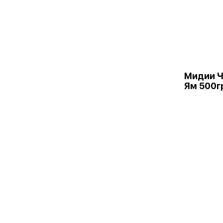
Мидии Ч
Ям 500г