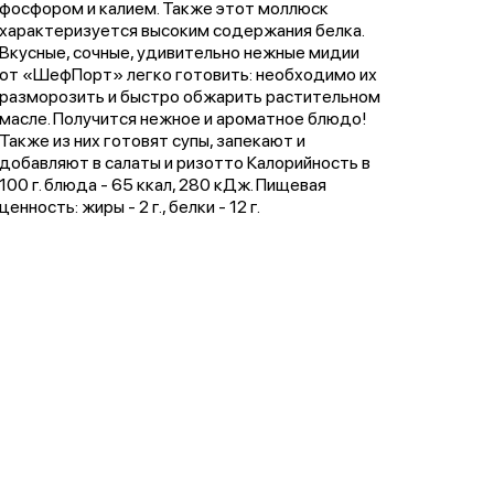
фосфором и калием. Также этот моллюск
характеризуется высоким содержания белка.
Вкусные, сочные, удивительно нежные мидии
от «ШефПорт» легко готовить: необходимо их
разморозить и быстро обжарить растительном
масле. Получится нежное и ароматное блюдо!
Также из них готовят супы, запекают и
добавляют в салаты и ризотто Калорийность в
100 г. блюда - 65 ккал, 280 кДж. Пищевая
ценность: жиры - 2 г., белки - 12 г.