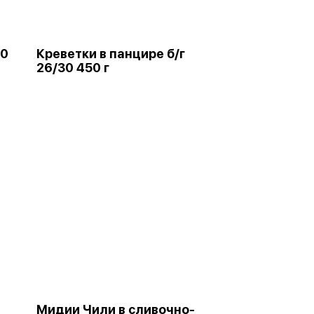
20
Креветки в панцире б/г
26/30 450 г
Мидии Чили в сливочно-