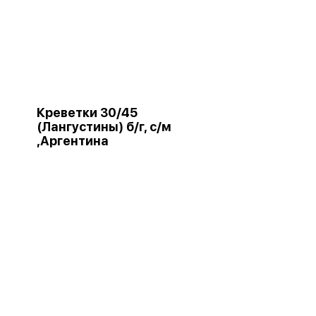
Креветки 30/45
(Лангустины) б/г, с/м
,Аргентина