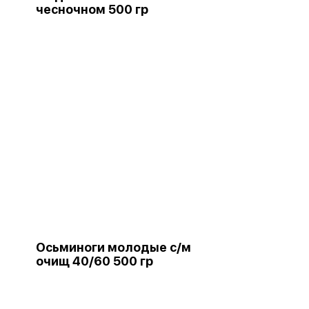
чесночном 500 гр
Осьминоги молодые с/м
очищ 40/60 500 гр