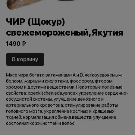
ЧИР (Щокур)
свежемороженый,Якутия
1490 ₽
В корзину
Мясо чира богато витаминами A и D, легкоусвояемым
белком, жирными кислотами, фосфором, фтором,
хромом и другими веществами. Некоторые полезные
свойства: openkitchen.eda.yandex укрепление сердечно-
сосудистой системы, улучшение венозного и
артериального кровотока; стимулирование работы
головного мозга; укрепление костных и хрящевых
тканей; нормализация обмена веществ; улучшение
состояния кожи, ногтей и волос.