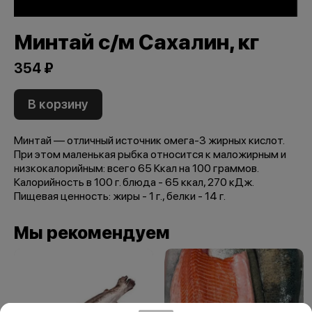
Минтай с/м Сахалин, кг
354 ₽
В корзину
Минтай — отличный источник омега-3 жирных кислот.
При этом маленькая рыбка относится к маложирным и
низкокалорийным: всего 65 Ккал на 100 граммов.
Калорийность в 100 г. блюда - 65 ккал, 270 кДж.
Пищевая ценность: жиры - 1 г., белки - 14 г.
Мы рекомендуем