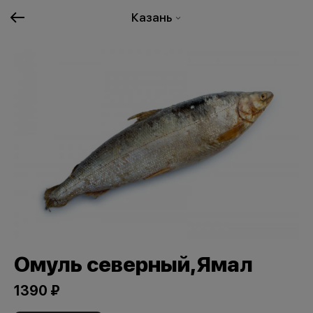
Казань
Омуль северный,Ямал
1390 ₽