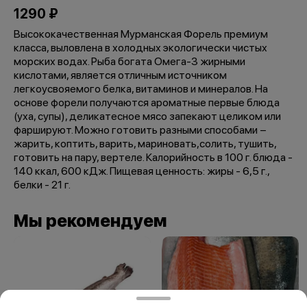
1290 ₽
Высококачественная Мурманская Форель премиум
класса, выловлена в холодных экологически чистых
морских водах. Рыба богата Омега-3 жирными
кислотами, является отличным источником
легкоусвояемого белка, витаминов и минералов. На
основе форели получаются ароматные первые блюда
(уха, супы), деликатесное мясо запекают целиком или
фаршируют. Можно готовить разными способами −
жарить, коптить, варить, мариновать,солить, тушить,
готовить на пару, вертеле. Калорийность в 100 г. блюда -
140 ккал, 600 кДж. Пищевая ценность: жиры - 6,5 г.,
белки - 21 г.
Мы рекомендуем